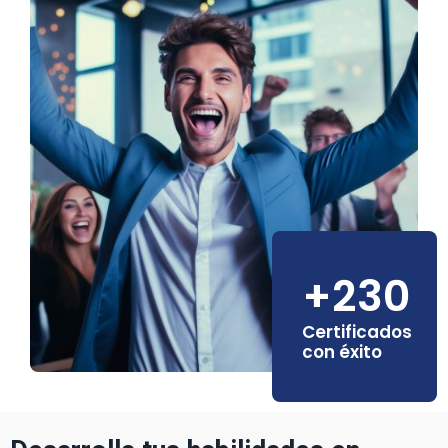
+230
Certificados
con éxito