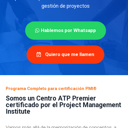
gestión de proyectos
Hablemos por Whatsapp
Quiero que me llamen
Programa Completo para certificación PMI®
Somos un Centro ATP Premier
certificado por el Project Management
Institute
Vamos más allá de la memorización de conceptos, a