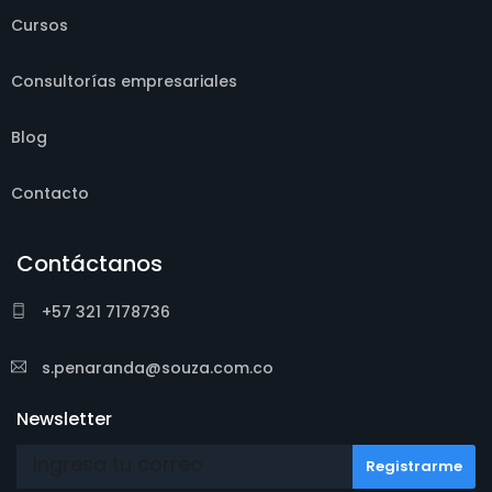
Cursos
Consultorías empresariales
Blog
Contacto
Contáctanos
+57 321 7178736
s.penaranda@souza.com.co
Newsletter