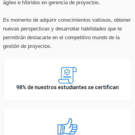
ágiles e híbridos en gerencia de proyectos.
Es momento de adquirir conocimientos valiosos, obtener
nuevas perspectivas y desarrollar habilidades que te
permitirán destacarte en el competitivo mundo de la
gestión de proyectos.
98% de nuestros estudiantes se certifican