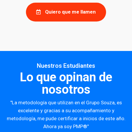
Quiero que me llamen
Nuestros Estudiantes
Lo que opinan de
nosotros
"La metodología que utilizan en el Grupo Souza, es
excelente y gracias a su acompañamiento y
metodología, me pude certificar a inicios de este año.
Ahora ya soy PMP®"