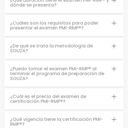
¿Qué duración tiene el examen PMI-RMP® y
dónde se presenta?
¿Cuáles son los requisitos para poder
presentar el examen PMI-RMP®?
¿De qué se trata la metodología de
SOUZA?
¿Puedo tomar el examen PMI-RMP® al
terminar el programa de preparación de
SOUZA?
¿Cuál es el precio del examen de
certificación PMI-RMP®️?
¿Qué vigencia tiene la certificación PMI-
RMP®?