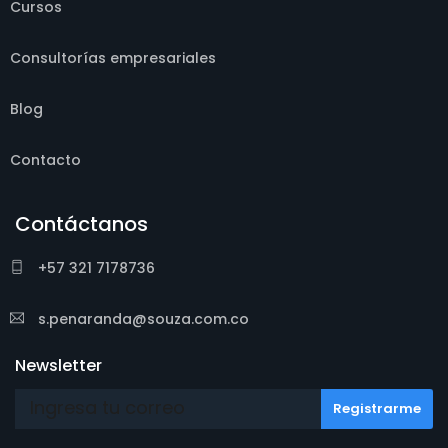
Cursos
Consultorías empresariales
Blog
Contacto
Contáctanos
+57 321 7178736
s.penaranda@souza.com.co
Newsletter