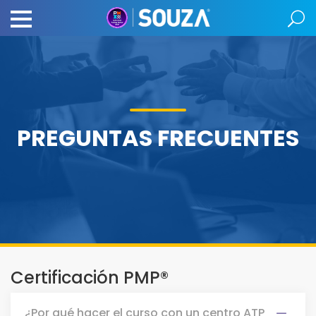
PREGUNTAS FRECUENTES
Certificación PMP®
¿Por qué hacer el curso con un centro ATP