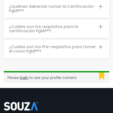
¿Quiénes deberían tomar la Certificación
PgMP®?
¿Cuáles son los requisitos para la
certificación PgMP®?
¿Cuáles son los Pre-requisitos para tomar
el curso PgMP®?
Please
login
to see your profile content