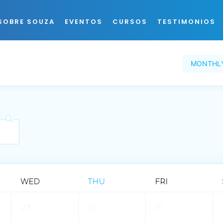
SOBRE SOUZA
EVENTOS
CURSOS
TESTIMONIOS
MONTHL
WED
THU
FRI
29
30
31