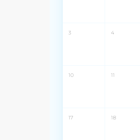
3
4
10
11
17
18