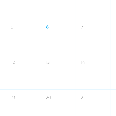
5
6
7
12
13
14
19
20
21