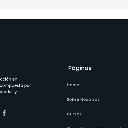
Páginas
ación en
Home
, compuesta por
ficados y
Sobre Nosotros
Cursos