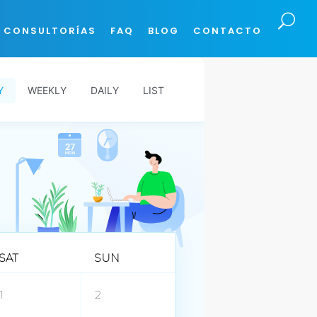
CONSULTORÍAS
FAQ
BLOG
CONTACTO
Y
WEEKLY
DAILY
LIST
SAT
SUN
1
2