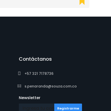
Contáctanos
+57 321 7178736
s.penaranda@souza.com.co
Newsletter