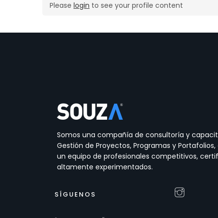
Please
login
to see your profile content
Somos una compañía de consultoría y capacit
Gestión de Proyectos, Programas y Portafolios
un equipo de profesionales competitivos, certi
altamente experimentados.
SÍGUENOS