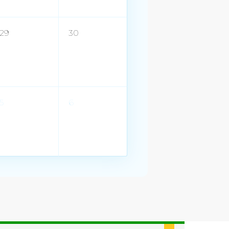
29
30
5
6