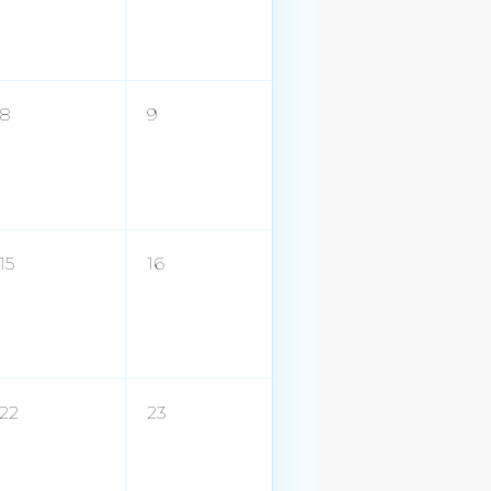
8
9
15
16
22
23