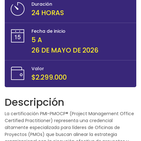
Duración
24 HORAS
Fecha de inicio
5 A
26 DE MAYO DE 2026
Valor
$2.299.000
Descripción
La certificación PMI-PMOCP® (Project Management Office
Certified Practitioner) representa una credencial
altamente especializada para líderes de Oficinas de
Proyectos (PMOs) que buscan alinear la estrategia