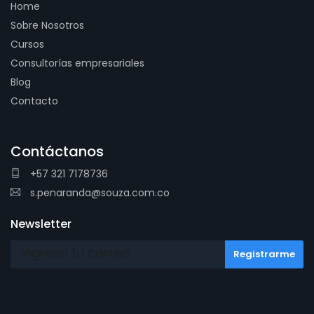
Home
Sobre Nosotros
Cursos
Consultorías empresariales
Blog
Contacto
Contáctanos
+57 321 7178736
s.penaranda@souza.com.co
Newsletter