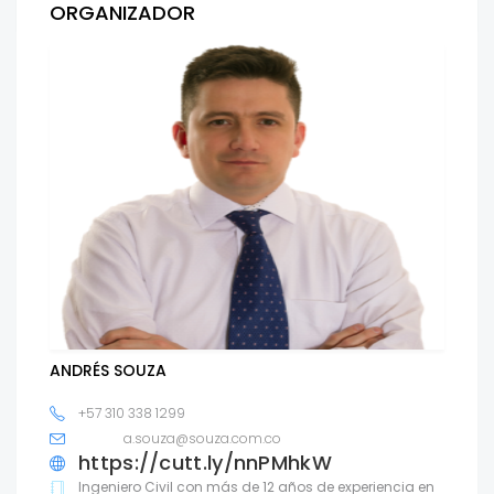
ORGANIZADOR
ANDRÉS SOUZA
+57 310 338 1299
a.souza@souza.com.co
https://cutt.ly/nnPMhkW
Ingeniero Civil con más de 12 años de experiencia en