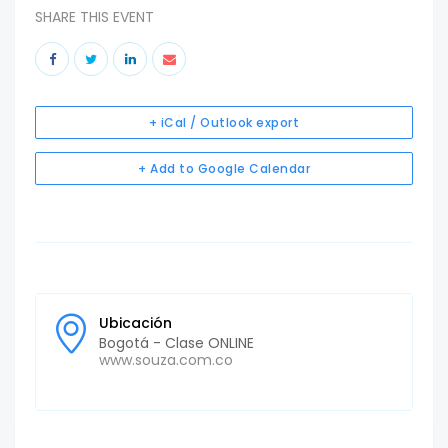
SHARE THIS EVENT
+ iCal / Outlook export
+ Add to Google Calendar
Ubicación
Bogotá - Clase ONLINE
www.souza.com.co