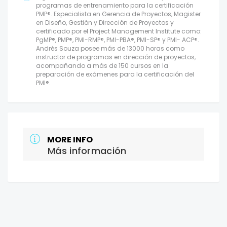
programas de entrenamiento para la certificación
PMP®. Especialista en Gerencia de Proyectos, Magister
en Diseño, Gestión y Dirección de Proyectos y
certificado por el Project Management Institute como:
PgMP®, PMP®, PMI-RMP®, PMI-PBA®, PMI-SP® y PMI- ACP®.
Andrés Souza posee más de 13000 horas como
instructor de programas en dirección de proyectos,
acompañando a más de 150 cursos en la
preparación de exámenes para la certificación del
PMI®.
MORE INFO
Más información