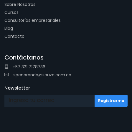
Sobre Nosotros
Cursos
Consultorías empresariales
Blog
Contacto
Contáctanos
+57 321 7178736
s.penaranda@souza.com.co
Newsletter