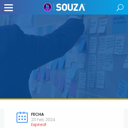
FECHA
23 Feb 2024
Expired!