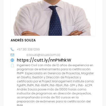
ANDRÉS SOUZA
+57 310 338 1299
a.souza@souza.com.co
https://cutt.ly/nnPMhkW
Ingeniero Civil con más de 12 años de experiencia en
programas de entrenamiento para la certificación
PMP®. Especialista en Gerencia de Proyectos, Magister
en Diseño, Gestión y Dirección de Proyectos y
certificado por el Project Management Institute como:
PgMP®, PMP®, PMI-RMP®, PMI-PBA®, PMI-SP® y PMI- ACP®.
Andrés Souza posee más de 13000 horas como
instructor de programas en dirección de proyectos,
acompañando a más de 150 cursos en la
preparación de exámenes para la certificación del
PMI®.