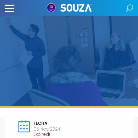
FECHA
05 Nov 2024
Expired!