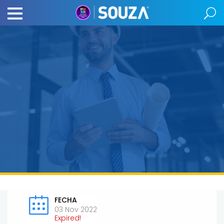
FECHA
03 Nov 2022
Expired!