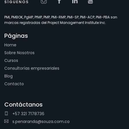
SÍGUENOS
PMI, PMBOK, PgMP, PfMP, PMP, PMI-RMP, PMI-SP, PMI-ACP, PMI-PBA son
marcas registradas del Project Management Institute Inc.
Páginas
Home
Sobre Nosotros
Cursos
Consultorías empresariales
Blog
Contacto
Contáctanos
+57 321 7178736
s.penaranda@souza.com.co