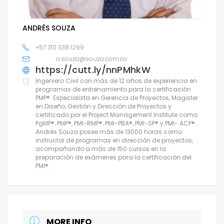
ANDRÉS SOUZA
+57 310 338 1299
a.souza@souza.com.co
https://cutt.ly/nnPMhkW
Ingeniero Civil con más de 12 años de experiencia en
programas de entrenamiento para la certificación
PMP®. Especialista en Gerencia de Proyectos, Magister
en Diseño, Gestión y Dirección de Proyectos y
certificado por el Project Management Institute como:
PgMP®, PMP®, PMI-RMP®, PMI-PBA®, PMI-SP® y PMI- ACP®.
Andrés Souza posee más de 13000 horas como
instructor de programas en dirección de proyectos,
acompañando a más de 150 cursos en la
preparación de exámenes para la certificación del
PMI®.
MORE INFO