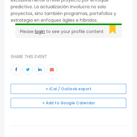
exclusivamente a nivel proyecto por enfoque
predictivo. La actualización involucra no solo
proyectos, sino también programas, portafolios y
estrategia en enfoques ágiles e híbridos.
Please
login
to see your profile content
SHARE THIS EVENT
+ iCal / Outlook export
+ Add to Google Calendar