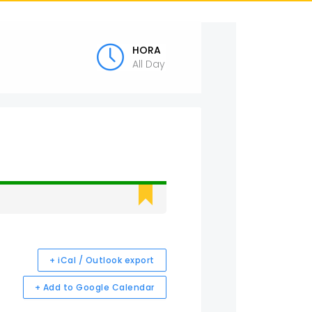
HORA
All Day
+ iCal / Outlook export
+ Add to Google Calendar