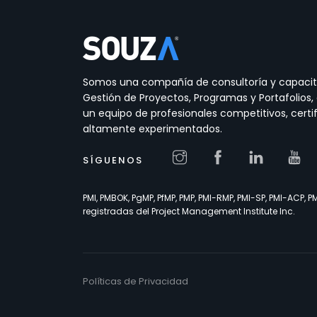
Somos una compañía de consultoría y capacit
Gestión de Proyectos, Programas y Portafolios
un equipo de profesionales competitivos, certi
altamente experimentados.
SÍGUENOS
PMI, PMBOK, PgMP, PfMP, PMP, PMI-RMP, PMI-SP, PMI-ACP,
registradas del Project Management Institute Inc.
Políticas de Privacidad