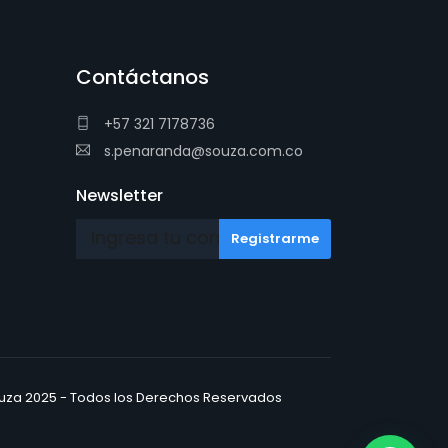
Contáctanos
+57 321 7178736
s.penaranda@souza.com.co
Newsletter
uza 2025 - Todos los Derechos Reservados