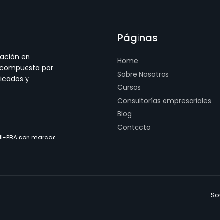
Páginas
ación en
Home
, compuesta por
Sobre Nosotros
ficados y
Cursos
Consultorías empresariales
Blog
Contacto
 PMI-PBA son marcas
So