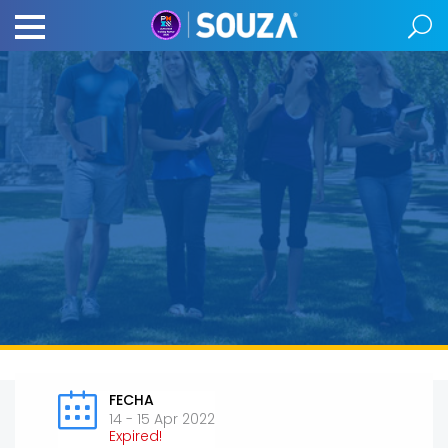
FECHA
14 - 15 Apr 2022
Expired!