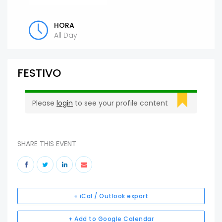
HORA
All Day
FESTIVO
Please
login
to see your profile content
SHARE THIS EVENT
+ iCal / Outlook export
+ Add to Google Calendar