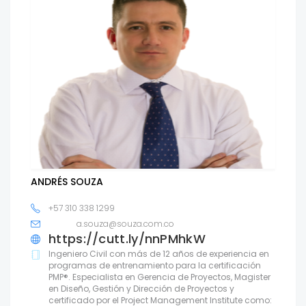
ANDRÉS SOUZA
+57 310 338 1299
a.souza@souza.com.co
https://cutt.ly/nnPMhkW
Ingeniero Civil con más de 12 años de experiencia en
programas de entrenamiento para la certificación
PMP®. Especialista en Gerencia de Proyectos, Magister
en Diseño, Gestión y Dirección de Proyectos y
certificado por el Project Management Institute como: