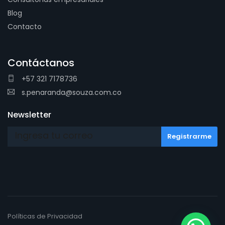
Blog
Contacto
Contáctanos
+57 321 7178736
s.penaranda@souza.com.co
Newsletter
Políticas de Privacidad