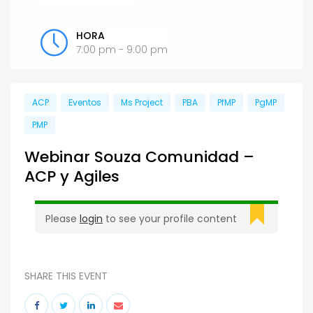
HORA
7:00 pm - 9:00 pm
ACP
Eventos
Ms Project
PBA
PfMP
PgMP
PMP
Webinar Souza Comunidad –
ACP y Agiles
Please
login
to see your profile content
SHARE THIS EVENT