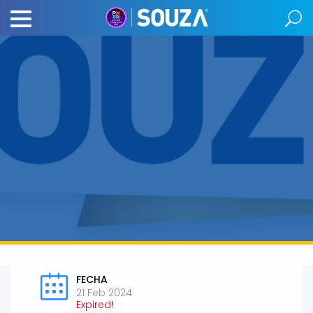
FECHA
21 Feb 2024
Expired!