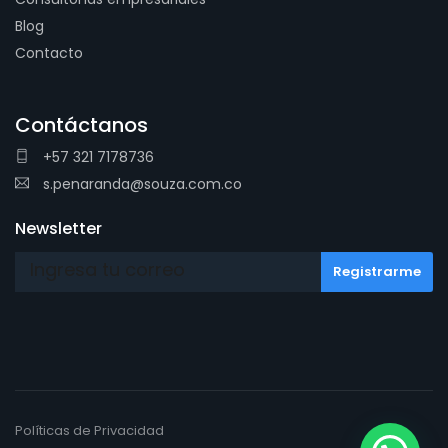
Blog
Contacto
Contáctanos
+57 321 7178736
s.penaranda@souza.com.co
Newsletter
Políticas de Privacidad