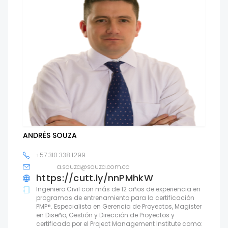
ANDRÉS SOUZA
+57 310 338 1299
a.souza@souza.com.co
https://cutt.ly/nnPMhkW
Ingeniero Civil con más de 12 años de experiencia en
programas de entrenamiento para la certificación
PMP®. Especialista en Gerencia de Proyectos, Magister
en Diseño, Gestión y Dirección de Proyectos y
certificado por el Project Management Institute como: