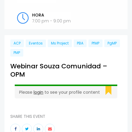
HORA
7:00 pm - 9:00 pm
ACP
Eventos
Ms Project
PBA
PfMP
PgMP
PMP
Webinar Souza Comunidad –
OPM
Please
login
to see your profile content
SHARE THIS EVENT