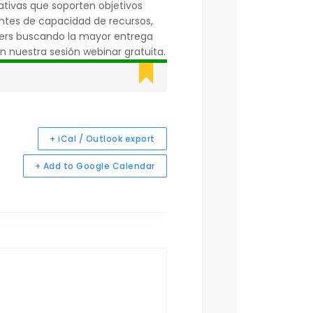
ativas que soporten objetivos
antes de capacidad de recursos,
olders buscando la mayor entrega
n nuestra sesión webinar gratuita.
+ iCal / Outlook export
+ Add to Google Calendar