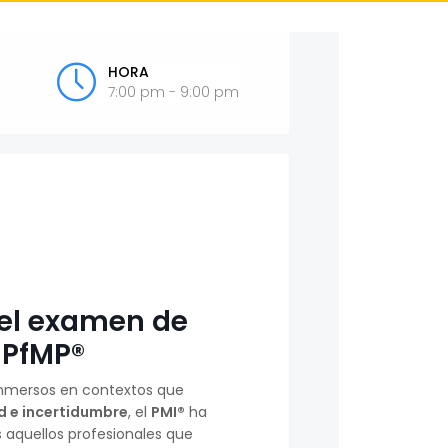
HORA
7:00 pm - 9:00 pm
el examen de
n PfMP®
nmersos en contextos que
 e incertidumbre
, el
PMI®
ha
 aquellos profesionales que