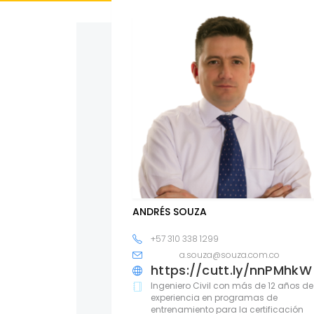
ANDRÉS SOUZA
+57 310 338 1299
a.souza@souza.com.co
https://cutt.ly/nnPMhkW
Ingeniero Civil con más de 12 años de
experiencia en programas de
entrenamiento para la certificación