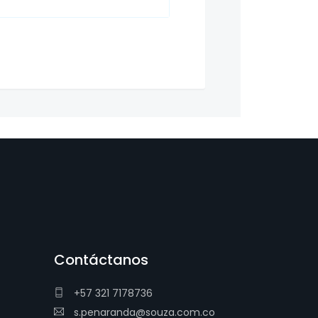
Contáctanos
+57 321 7178736
s.penaranda@souza.com.co