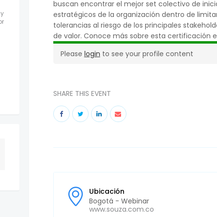
buscan encontrar el mejor set colectivo de inici
 y
estratégicos de la organización dentro de limit
or
tolerancias al riesgo de los principales stakeh
:
de valor. Conoce más sobre esta certificación e
Please
login
to see your profile content
SHARE THIS EVENT
Ubicación
Bogotá - Webinar
www.souza.com.co