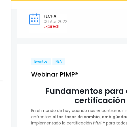
FECHA
06 Apr 2022
Expired!
Eventos
PBA
Webinar PfMP®
Fundamentos para 
certificació
En el mundo de hoy cuando nos encontramos i
enfrentan
altas tasas de cambio, ambigüedad
implementado la certificación PfMP® para todos