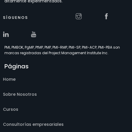
altamente experimentados.
SÍGUENOS
PMI, PMBOK, PgMP, PfMP, PMP, PMI-RMP, PMI-SP, PMI-ACP, PMI-PBA son
marcas registradas del Project Management Institute Inc.
Páginas
Home
Sobre Nosotros
Cursos
Consultorías empresariales