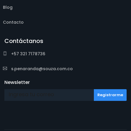
Blog
Contacto
Contáctanos
+57 321 7178736
s.penaranda@souza.com.co
Newsletter