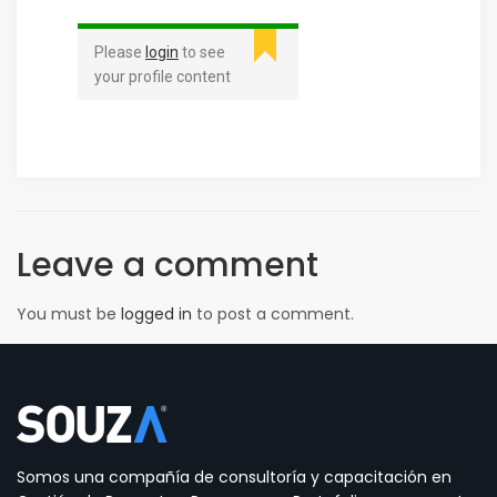
Please
login
to see
your profile content
Leave a comment
You must be
logged in
to post a comment.
Somos una compañía de consultoría y capacitación en