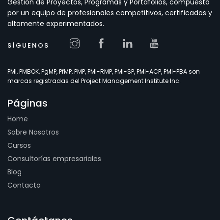
Gestión de Proyectos, Programas y Portafolios, compuesta
por un equipo de profesionales competitivos, certificados y
altamente experimentados.
SÍGUENOS
PMI, PMBOK, PgMP, PfMP, PMP, PMI-RMP, PMI-SP, PMI-ACP, PMI-PBA son
marcas registradas del Project Management Institute Inc.
Páginas
Home
Sobre Nosotros
Cursos
Consultorías empresariales
Blog
Contacto