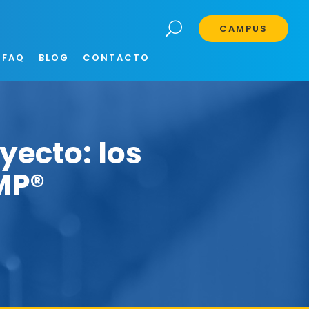
CAMPUS
FAQ
BLOG
CONTACTO
yecto: los
MP®