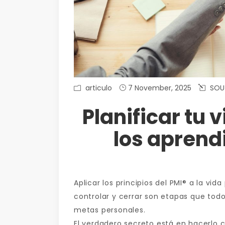
articulo
7 November, 2025
SOU
Planificar tu
los aprend
Aplicar los principios del PMI® a la vid
controlar y cerrar son etapas que tod
metas personales.
El verdadero secreto está en hacerlo c