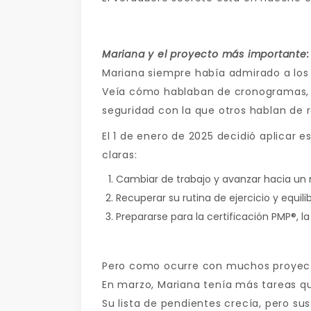
Mariana y el proyecto más importante:
Mariana siempre había admirado a los
Veía cómo hablaban de cronogramas, r
seguridad con la que otros hablan de 
El 1 de enero de 2025 decidió aplicar 
claras:
Cambiar de trabajo y avanzar hacia un r
Recuperar su rutina de ejercicio y equilib
Prepararse para la certificación PMP®, 
Pero como ocurre con muchos proyecto
En marzo, Mariana tenía más tareas q
Su lista de pendientes crecía, pero su