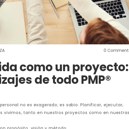
ZA
0 Comment
 vida como un proyecto:
izajes de todo PMP®
a personal no es exagerado; es sabio. Planificar, ejecutar,
os vivimos, tanto en nuestros proyectos como en nuestra
on propósito, visión y método.