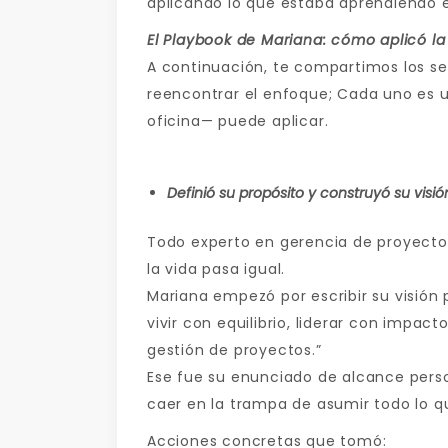
aplicando lo que estaba aprendiendo e
El Playbook de Mariana: cómo aplicó la
A continuación, te compartimos los sei
reencontrar el enfoque; Cada uno es u
oficina— puede aplicar.
Definió su propósito y construyó su visió
Todo experto en gerencia de proyectos
la vida pasa igual.
Mariana empezó por escribir su visión 
vivir con equilibrio, liderar con impac
gestión de proyectos.”
Ese fue su enunciado de alcance persona
caer en la trampa de asumir todo lo 
Acciones concretas que tomó: