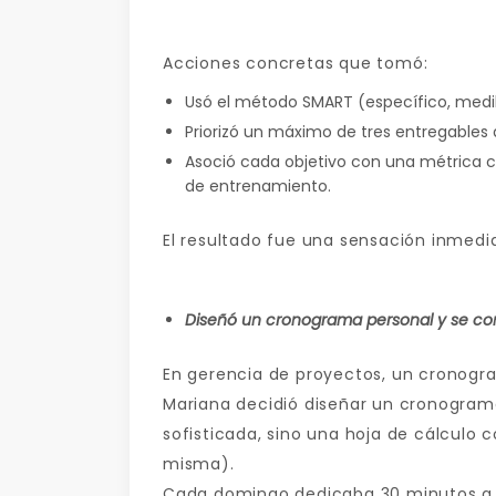
Acciones concretas que tomó:
Usó el método SMART (específico, medib
Priorizó un máximo de tres entregables ac
Asoció cada objetivo con una métrica c
de entrenamiento.
El resultado fue una sensación inmedia
Diseñó un cronograma personal y se co
En gerencia de proyectos, un cronogra
Mariana decidió diseñar un cronogram
sofisticada, sino una hoja de cálculo 
misma).
Cada domingo dedicaba 30 minutos a r