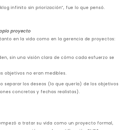
log infinito sin priorización”, fue lo que pensó.
ropio proyecto
anto en la vida como en la gerencia de proyectos:
rden, sin una visión clara de cómo cada esfuerzo se
us objetivos no eran medibles.
o separar los deseos (lo que quería) de los objetivos
ones concretas y fechas realistas).
 empezó a tratar su vida como un proyecto formal,