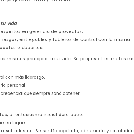
 su vida
 expertos en gerencia de proyectos.
iesgos, entregables y tableros de control con la misma
recetas o deportes.
esos mismos principios a su vida. Se propuso tres metas m
ol con más liderazgo.
rio personal.
la credencial que siempre soñó obtener.
s, el entusiasmo inicial duró poco.
ue enfoque.
s resultados no…Se sentía agotada, abrumada y sin clarida