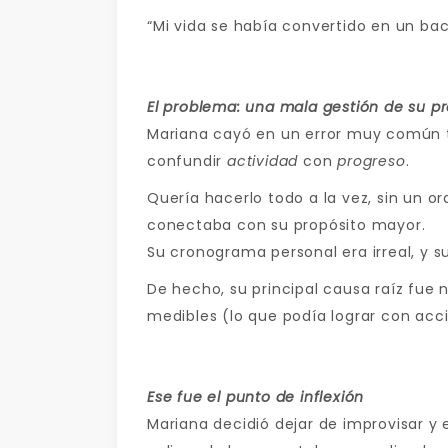
“Mi vida se había convertido en un back
El problema: una mala gestión de su p
Mariana cayó en un error muy común t
confundir
actividad
con
progreso
.
Quería hacerlo todo a la vez, sin un o
conectaba con su propósito mayor.
Su cronograma personal era irreal, y s
De hecho, su principal causa raíz fue n
medibles (lo que podía lograr con acci
E
se fue el punto de inflexión
Mariana decidió dejar de improvisar y