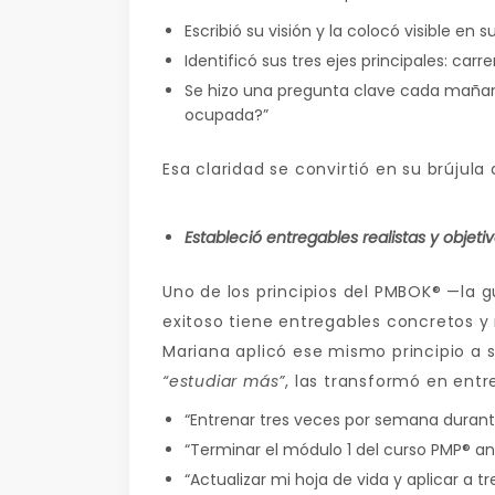
Escribió su visión y la colocó visible en 
Identificó sus tres ejes principales: carr
Se hizo una pregunta clave cada mañan
ocupada?”
Esa claridad se convirtió en su brújula d
Estableció entregables realistas y objeti
Uno de los principios del PMBOK® —la 
exitoso tiene entregables concretos y
Mariana aplicó ese mismo principio a
“estudiar más”
, las transformó en entr
“Entrenar tres veces por semana durant
“Terminar el módulo 1 del curso PMP® an
“Actualizar mi hoja de vida y aplicar a tr