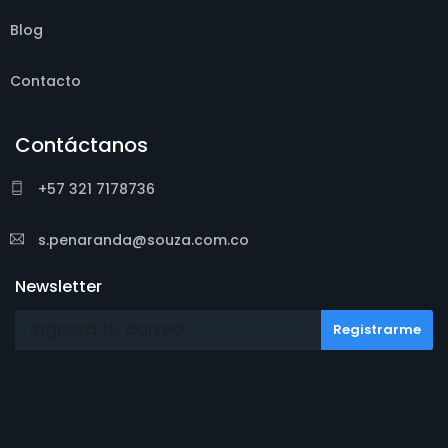
Blog
Contacto
Contáctanos
+57 321 7178736
s.penaranda@souza.com.co
Newsletter