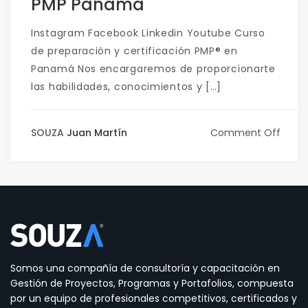
PMP Panama
Instagram Facebook Linkedin Youtube Curso
de preparación y certificación PMP® en
Panamá Nos encargaremos de proporcionarte
las habilidades, conocimientos y […]
SOUZA
Juan Martín
Comment Off
Somos una compañía de consultoría y capacitación en
Gestión de Proyectos, Programas y Portafolios, compuesta
por un equipo de profesionales competitivos, certificados y