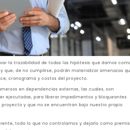
evar la trazabilidad de todas las hipótesis que damos com
, y que, de no cumplirse, podrán materializar amenazas q
ce, cronograma y costos del proyecto.
nmersos en dependencias externas, las cuales, son
er ejecutadas, para liberar impedimentos y bloqueantes
el proyecto y que no se encuentran bajo nuestro propio
arente, todo lo que no controlamos y dejarlo como premi