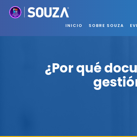
INICIO
SOBRE SOUZA
EV
¿Por qué docu
gestió