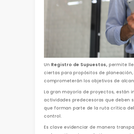
Un
Registro de Supuestos,
permite ll
ciertas para propósitos de planeación
comprometerán los objetivos de alcan
La gran mayoría de proyectos, están i
actividades predecesoras que deben s
que forman parte de la ruta crítica d
control.
Es clave evidenciar de manera transp