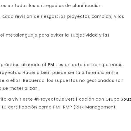
tos en todos los entregables de planificación.
en cada revisión de riesgos: los proyectos cambian, y los
el metalenguaje para evitar la subjetividad y las
práctica alineada al
PMI
; es un acto de transparencia,
royectos. Hacerlo bien puede ser la diferencia entre
se a ellos. Recuerda: los supuestos no gestionados son
 se materializan.
invito a vivir este #ProyectoDeCertificación con
Grupo Sou
ar tu certificación como PMI-RMP (Risk Management