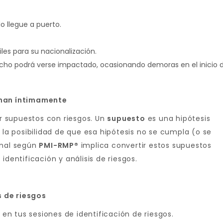
o llegue a puerto.
les para su nacionalización.
cho podrá verse impactado, ocasionando demoras en el inicio d
onan íntimamente
 supuestos con riesgos. Un
supuesto
es una hipótesis
 la posibilidad de que esa hipótesis no se cumpla (o se
onal según
PMI-RMP®
implica convertir estos supuestos
identificación y análisis de riesgos.
 de riesgos
 en tus sesiones de identificación de riesgos.