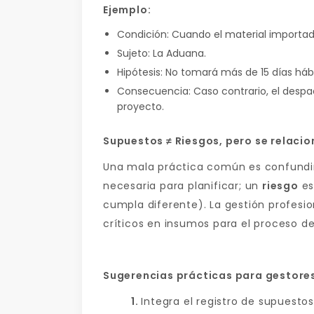
Ejemplo:
Condición: Cuando el material importad
Sujeto: La Aduana.
Hipótesis: No tomará más de 15 días hábi
Consecuencia: Caso contrario, el despa
proyecto.
Supuestos ≠ Riesgos, pero se relaci
Una mala práctica común es confundir
necesaria para planificar; un
riesgo
es
cumpla diferente). La gestión profesi
críticos en insumos para el proceso de 
Sugerencias prácticas para gestores
1.
Integra el registro de supuestos