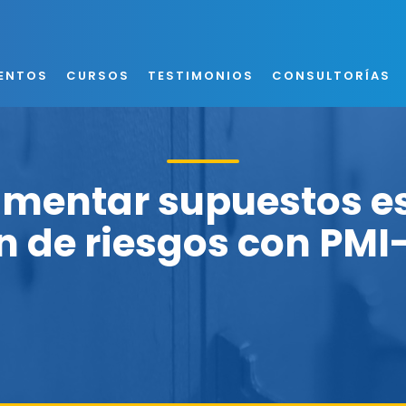
ENTOS
CURSOS
TESTIMONIOS
CONSULTORÍAS
mentar supuestos es
n de riesgos con PM