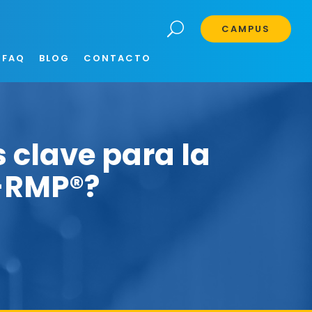
CAMPUS
FAQ
BLOG
CONTACTO
 clave para la
I-RMP®?