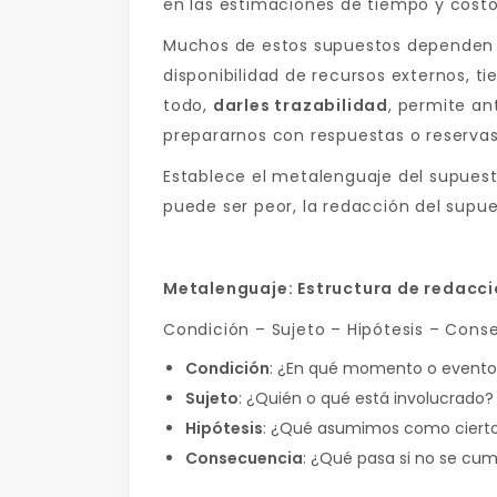
en las estimaciones de tiempo y costo
Muchos de estos supuestos dependen d
disponibilidad de recursos externos, t
todo,
darles trazabilidad
, permite an
prepararnos con respuestas o reserva
Establece el metalenguaje del supuest
puede ser peor, la redacción del supue
Metalenguaje: Estructura de redacci
Condición – Sujeto – Hipótesis – Cons
Condición
: ¿En qué momento o evento 
Sujeto
: ¿Quién o qué está involucrado?
Hipótesis
: ¿Qué asumimos como ciert
Consecuencia
: ¿Qué pasa si no se cu